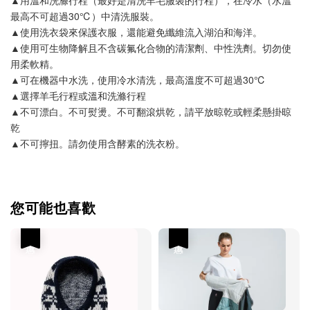
最高不可超過30℃）中清洗服裝。
▲使用洗衣袋來保護衣服，還能避免纖維流入湖泊和海洋。
▲使用可生物降解且不含碳氟化合物的清潔劑、中性洗劑。切勿使
用柔軟精。
▲可在機器中水洗，使用冷水清洗，最高溫度不可超過30℃
▲選擇羊毛行程或溫和洗滌行程
▲不可漂白。不可熨燙。不可翻滾烘乾，請平放晾乾或輕柔懸掛晾
乾
▲不可擰扭。請勿使用含酵素的洗衣粉。
您可能也喜歡
優惠
優惠