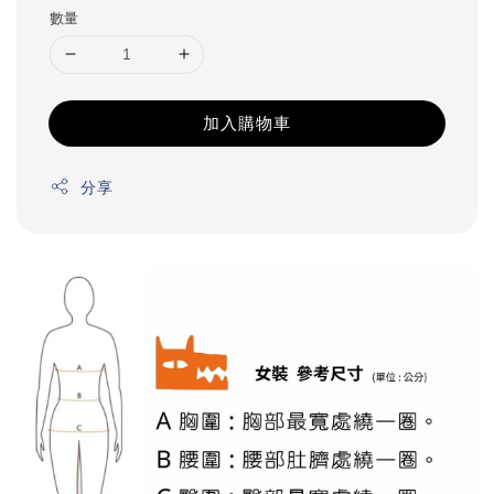
數量
加入購物車
分享