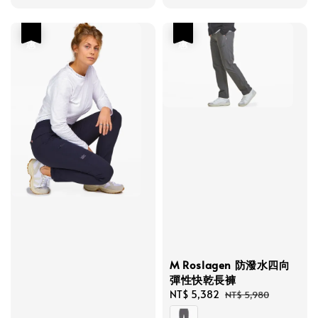
優惠
優惠
M Roslagen 防潑水四向
彈性快乾長褲
Sale
NT$ 5,382
Regular
NT$ 5,980
price
price