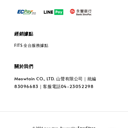
經銷據點
FITS 全台服務據點
關於我們
Meowtain CO., LTD. 山聲有限公司｜統編
83096683｜客服電話04-23052298
EasyStore
© 2026 meowtain. Powered by