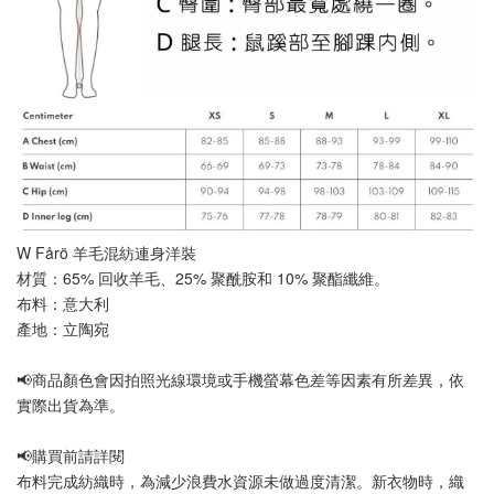
W Fårö 羊毛混紡連身洋裝
材質：65% 回收羊毛、25% 聚酰胺和 10% 聚酯纖維。
布料：意大利
產地：立陶宛
📢商品顏色會因拍照光線環境或手機螢幕色差等因素有所差異，依
實際出貨為準。
📢購買前請詳閱
布料完成紡織時，為減少浪費水資源未做過度清潔。新衣物時，織