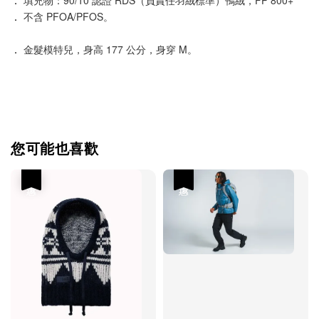
．
不含 PFOA/PFOS。
．
金髮模特兒，身高 177 公分，身穿 M。
您可能也喜歡
優惠
優惠