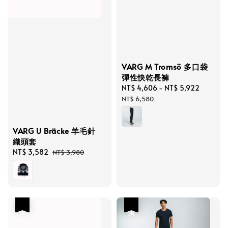
VARG M Tromsö 多口袋
彈性快乾長褲
Sale
NT$ 4,606
-
NT$ 5,922
Regula
price
price
NT$ 6,580
VARG U Bräcke 羊毛針
織頭套
Sale
NT$ 3,582
Regular
NT$ 3,980
price
price
優惠
優惠