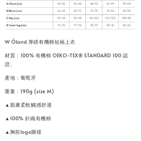
W Öland 厚磅有機棉短袖上衣
材質：100% 有機棉 OEKO-TEX® STANDARD 100 認
證。
產地：葡萄牙
重量：190g (size M)
▲親膚柔軟觸感舒適
▲100% 針織有機棉
▲胸前logo圖樣