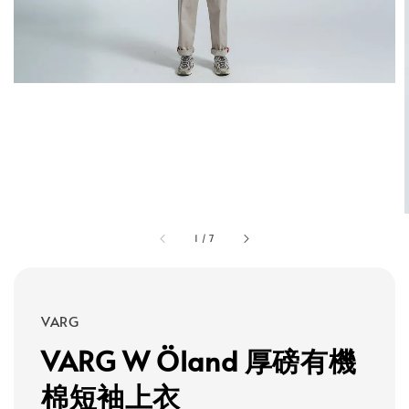
1
/
7
VARG
VARG W Öland 厚磅有機
棉短袖上衣