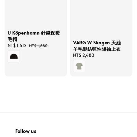
U Köpenhamn 針織保暖
毛帽
VARG W Skagen 天絲
Sale
NT$ 1,512
Regular
NT$ 1,680
羊毛混紡彈性短袖上衣
price
price
Regular
NT$ 2,480
price
Follow us