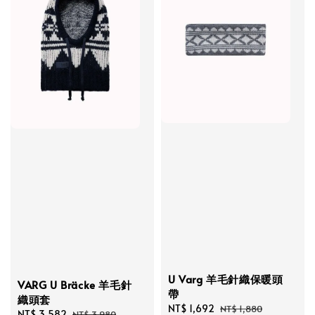
U Varg 羊毛針織保暖頭
VARG U Bräcke 羊毛針
帶
織頭套
Sale
NT$ 1,692
Regular
NT$ 1,880
Sale
NT$ 3,582
Regular
NT$ 3,980