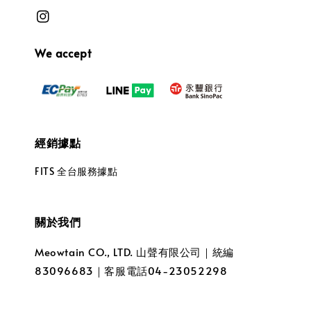
We accept
經銷據點
FITS 全台服務據點
關於我們
Meowtain CO., LTD. 山聲有限公司｜統編
83096683｜客服電話04-23052298