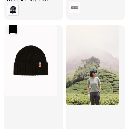
price
price
price
price
優惠