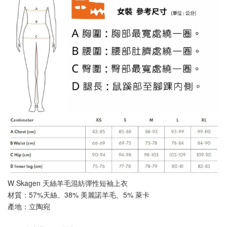
W Skagen 天絲羊毛混紡彈性短袖上衣
材質：
57%天絲、38% 美麗諾羊毛、5% 萊卡
產地：立陶宛