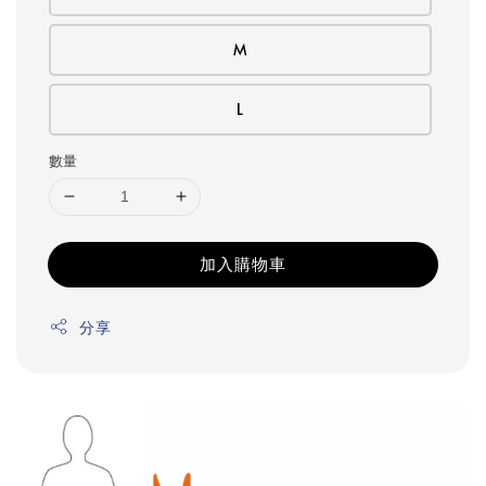
M
L
數量
加入購物車
分享