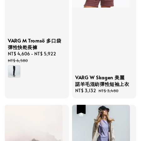
VARG M Tromsö 多口袋
彈性快乾長褲
Sale
NT$ 4,606
-
NT$ 5,922
Regular
price
price
NT$ 6,580
VARG W Skagen 美麗
諾羊毛混紡彈性短袖上衣
Sale
NT$ 3,132
Regular
NT$ 3,480
price
price
優惠