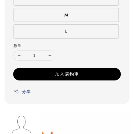
M
L
數量
加入購物車
分享