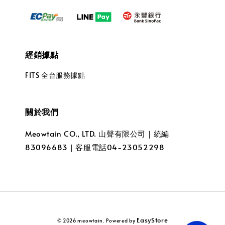
經銷據點
FITS 全台服務據點
關於我們
Meowtain CO., LTD. 山聲有限公司｜統編
83096683｜客服電話04-23052298
EasyStore
© 2026 meowtain. Powered by