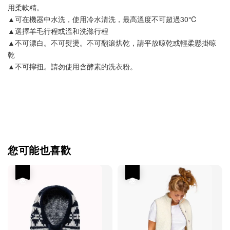
用柔軟精。
▲可在機器中水洗，使用冷水清洗，最高溫度不可超過30℃
▲選擇羊毛行程或溫和洗滌行程
▲不可漂白。不可熨燙。不可翻滾烘乾，請平放晾乾或輕柔懸掛晾
乾
▲不可擰扭。請勿使用含酵素的洗衣粉。
您可能也喜歡
優惠
優惠