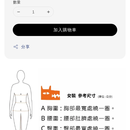
數量
加入購物車
分享