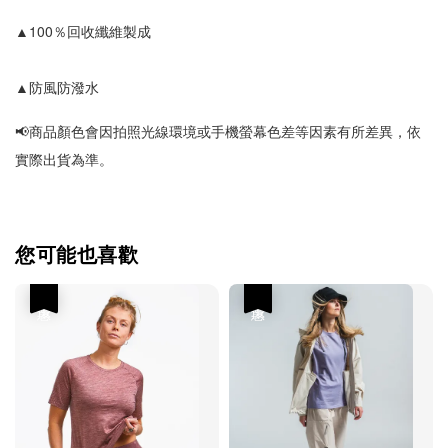
▲
100％回收纖維製成
▲防風防潑水
📢
商品顏色會因拍照光線環境或手機螢幕色差等因素有所差異，依
實際出貨為準
。
您可能也喜歡
優惠
優惠