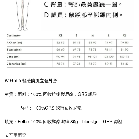
W Grötö 輕暖防風立領外套
材質：面料：100% 回收抗撕裂尼龍，GRS 認證
內裡： 100%GRS 認證回收尼龍
填充：Fellex 100% 回收聚酯纖維 80g，bluesign、GRS 認證
▲可兩面穿