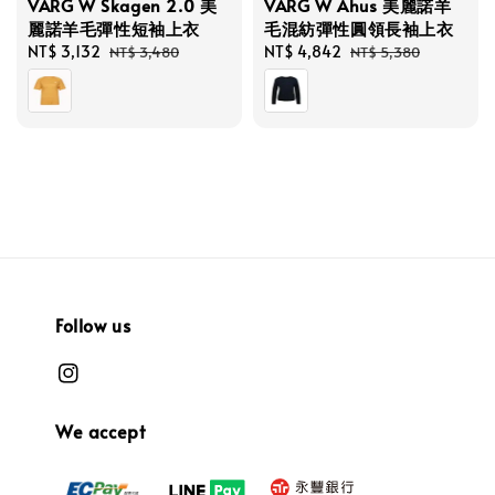
VARG W Skagen 2.0 美
VARG W Åhus 美麗諾羊
麗諾羊毛彈性短袖上衣
毛混紡彈性圓領長袖上衣
Sale
NT$ 3,132
Regular
Sale
NT$ 4,842
Regular
NT$ 3,480
NT$ 5,380
price
price
price
price
Follow us
We accept