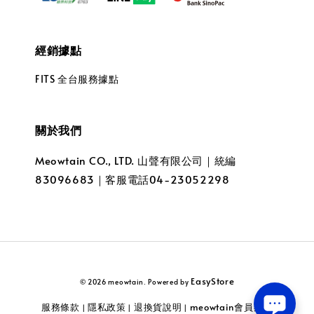
經銷據點
FITS 全台服務據點
關於我們
Meowtain CO., LTD. 山聲有限公司｜統編
83096683｜客服電話04-23052298
EasyStore
© 2026 meowtain. Powered by
服務條款
隱私政策
退換貨說明
meowtain會員辦法
|
|
|