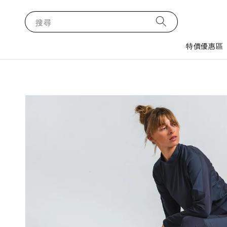
搜尋
特價優惠區