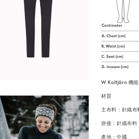
W Koltjärn 
材質
主布料：針織布料
拼接：針織布料，
產地：中國