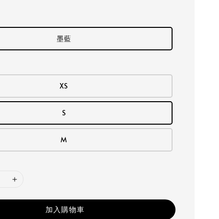
墨藍
XS
S
M
加入購物車