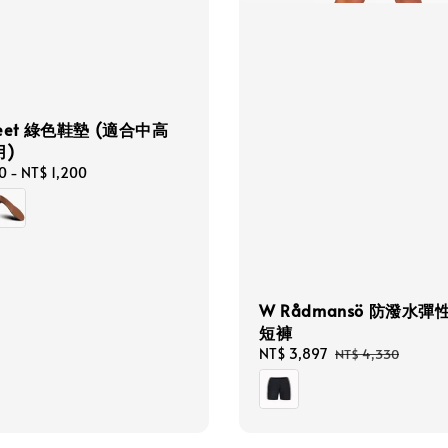
feet 綠色鞋墊 (適合中高
)
0
-
NT$ 1,200
W Rådmansö 防潑水彈
短褲
Sale
NT$ 3,897
Regular
NT$ 4,330
price
price