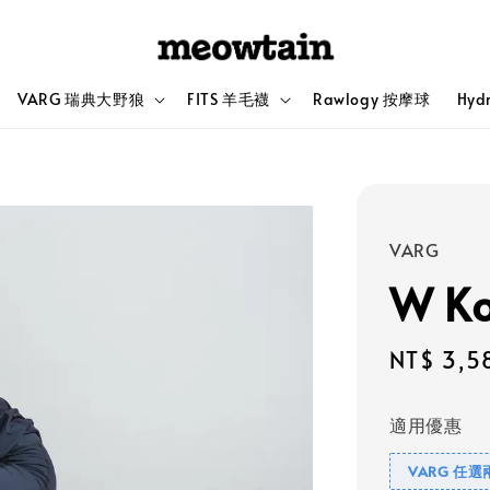
VARG 瑞典大野狼
FITS 羊毛襪
Rawlogy 按摩球
Hyd
VARG
W K
Sale
NT$ 3,5
price
適用優惠
VARG 任選