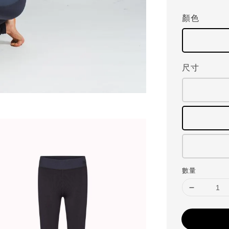
顏色
尺寸
數量