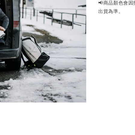
📢商品顏色會
出貨為準。