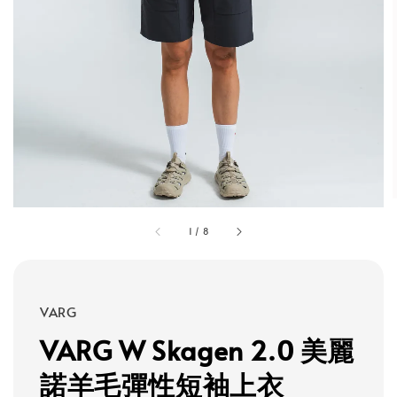
1
/
8
VARG
VARG W Skagen 2.0 美麗
諾羊毛彈性短袖上衣