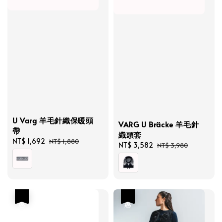
U Varg 羊毛針織保暖頭
VARG U Bräcke 羊毛針
帶
織頭套
Sale
NT$ 1,692
Regular
NT$ 1,880
Sale
NT$ 3,582
Regular
NT$ 3,980
price
price
price
price
優惠
優惠