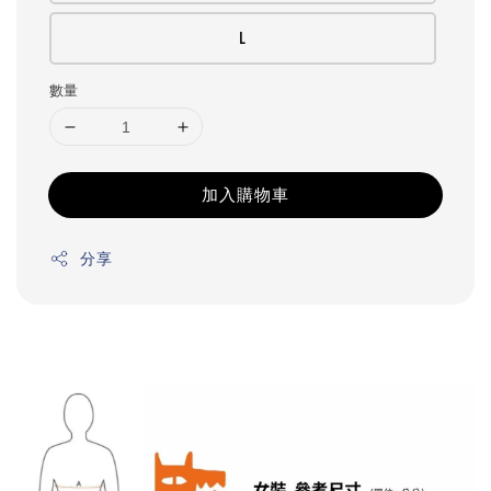
L
數量
加入購物車
分享