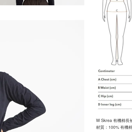
W Skrea 有機棉長
材質：100% 有機棉