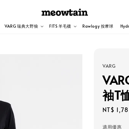
VARG 瑞典大野狼
FITS 羊毛襪
Rawlogy 按摩球
Hyd
VARG
VAR
袖T
Sale
NT$ 1,7
price
適用優惠