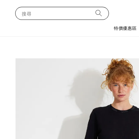
搜尋
特價優惠區