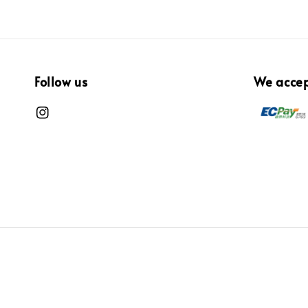
Follow us
We acce