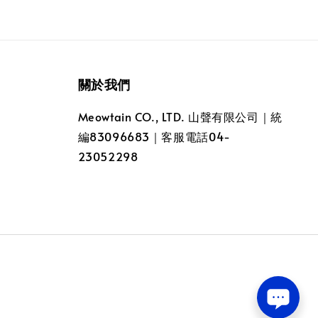
關於我們
Meowtain CO., LTD. 山聲有限公司｜統
編83096683｜客服電話04-
23052298