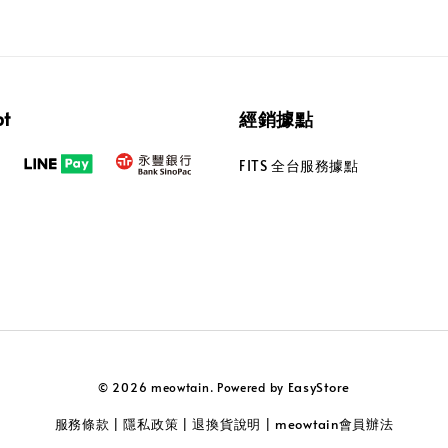
pt
經銷據點
FITS 全台服務據點
EasyStore
© 2026 meowtain. Powered by
服務條款
隱私政策
退換貨說明
meowtain會員辦法
|
|
|