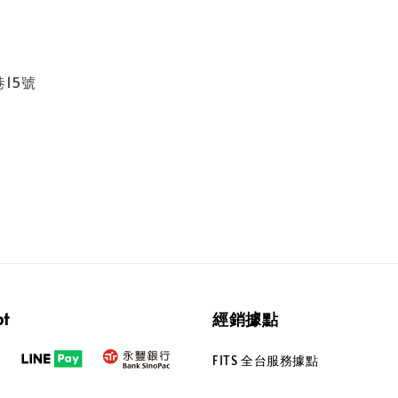
巷15號
pt
經銷據點
FITS 全台服務據點