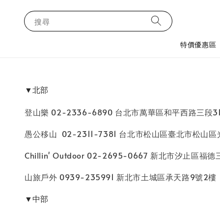
搜尋
特價優惠區
▼北部
登山樂 02-2336-6890 台北市萬華區和平西路三段3
愚公移山 02-2311-7381 台北市松山區臺北市松山
Chillin' Outdoor 02-2695-0667 新北市汐止區福
山旅戶外 0939-235991 新北市土城區承天路9號2樓
▼中部