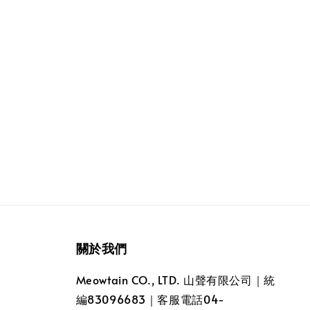
關於我們
Meowtain CO., LTD. 山聲有限公司｜統
編83096683｜客服電話04-