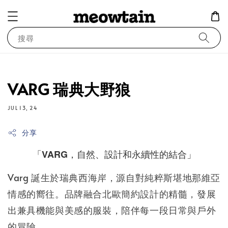
搜尋
VARG 瑞典大野狼
JUL 13, 24
分享
「VARG，自然、設計和永續性的結合」
Varg 誕生於瑞典西海岸，源自對純粹斯堪地那維亞
情感的嚮往。品牌融合北歐簡約設計的精髓，發展
出兼具機能與美感的服裝，陪伴每一段日常與戶外
的冒險。