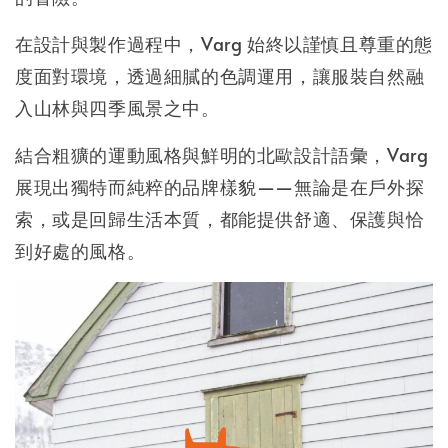
在設計與製作過程中，Varg 始終以謹慎且尊重的態
度面對環境，透過細膩的色調運用，讓服裝自然融
入山林與四季風景之中。
結合粗獷的運動風格與鮮明的北歐設計語彙，Varg
展現出獨特而純粹的品牌樣貌——無論是在戶外探
索，或是回歸生活本質，都能提供舒適、保護與恰
到好處的風格。