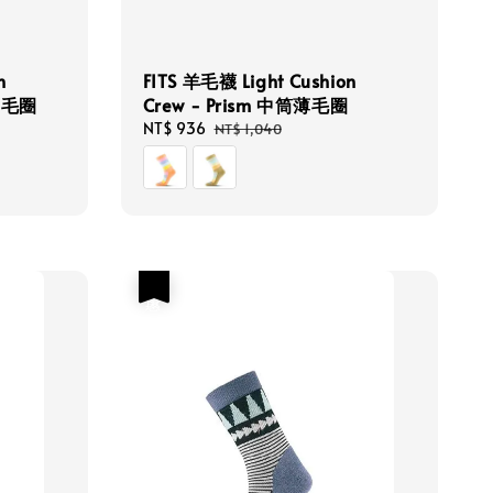
n
FITS 羊毛襪 Light Cushion
筒薄毛圈
Crew - Prism 中筒薄毛圈
Sale
NT$ 936
Regular
NT$ 1,040
price
price
優惠