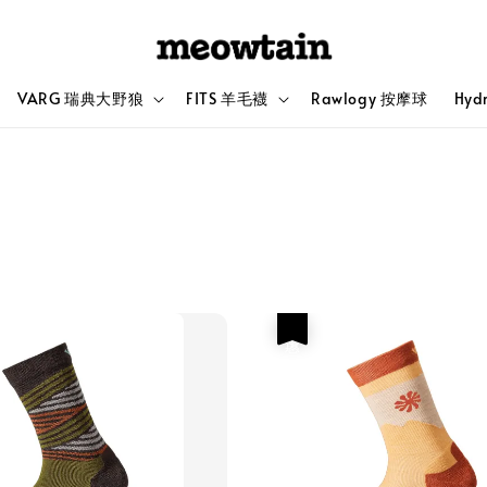
VARG 瑞典大野狼
FITS 羊毛襪
Rawlogy 按摩球
Hyd
優惠