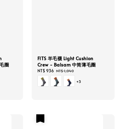
n
FITS 羊毛襪 Light Cushion
筒薄毛圈
Crew - Balsam 中筒薄毛圈
Sale
NT$ 936
Regular
NT$ 1,040
price
price
+3
優惠