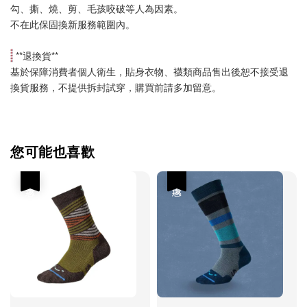
勾、撕、燒、剪、毛孩咬破等人為因素。
不在此保固換新服務範圍內。
 **
退換貨
**
基於保障消費者個人衛生，貼身衣物、襪類商品售出後恕不接受退
換貨服務，不提供拆封試穿，購買前請多加留意。
您可能也喜歡
優惠
優惠