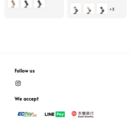
price
price
+3
Follow us
We accept