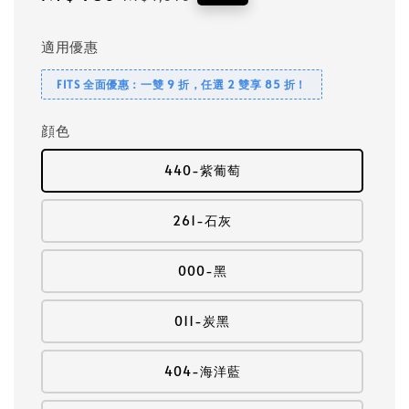
price
price
適用優惠
FITS 全面優惠：一雙 9 折，任選 2 雙享 85 折！
顔色
440-紫葡萄
261-石灰
000-黑
011-炭黑
404-海洋藍