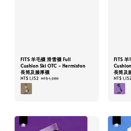
FITS 羊毛襪 滑雪襪 Full
FITS 
Cushion Ski OTC - Hermiston
Cushio
長筒及膝厚襪
長筒及
Sale
NT$ 1,152
Regular
Sale
NT$ 1,15
NT$ 1,280
price
price
price
優惠
優惠