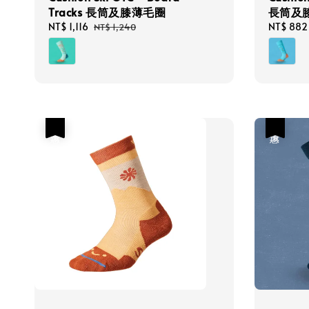
Tracks 長筒及膝薄毛圈
長筒及
Sale
NT$ 1,116
Regular
Sale
NT$ 882
NT$ 1,240
price
price
price
優惠
優惠