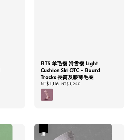
FITS 羊毛襪 滑雪襪 Light
d
Cushion Ski OTC - Board
Tracks 長筒及膝薄毛圈
Sale
NT$ 1,116
Regular
NT$ 1,240
price
price
優惠