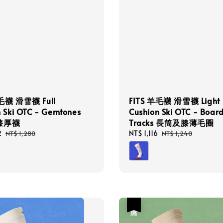
羊毛襪 滑雪襪 Full
FITS 羊毛襪 滑雪襪 Light
n Ski OTC - Gemtones
Cushion Ski OTC - Boar
膝厚襪
Tracks 長筒及膝薄毛圈
2
Regular
Sale
NT$ 1,116
Regular
NT$ 1,280
NT$ 1,240
price
price
price
優惠