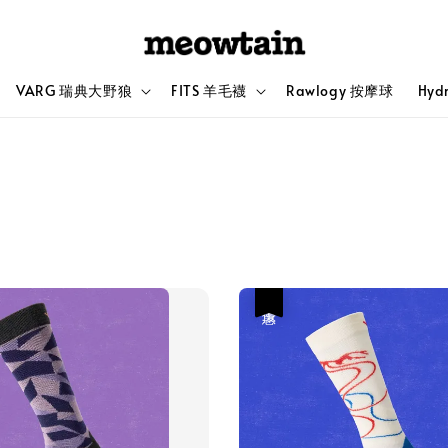
VARG 瑞典大野狼
FITS 羊毛襪
Rawlogy 按摩球
Hyd
優惠