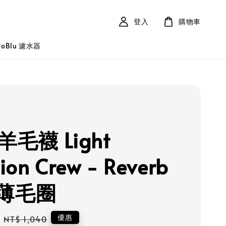
登入
購物車
roBlu 濾水器
 羊毛襪 Light
ion Crew - Reverb
薄毛圈
Regular
優惠
NT$ 1,040