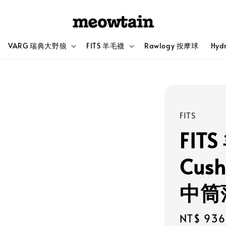
VARG 瑞典大野狼
FITS 羊毛襪
Rawlogy 按摩球
Hyd
FITS
FITS
Cush
中筒
Sale
NT$ 936