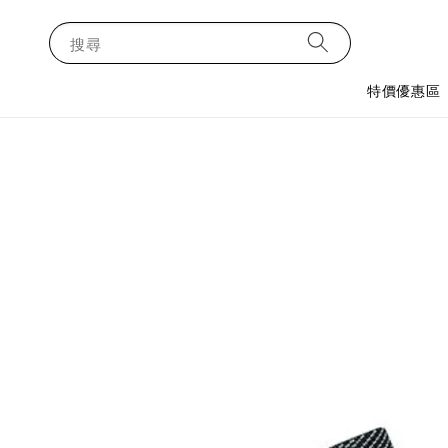
搜尋
特價優惠區