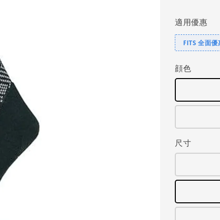
price
適用優惠
FITS 全面
顔色
尺寸