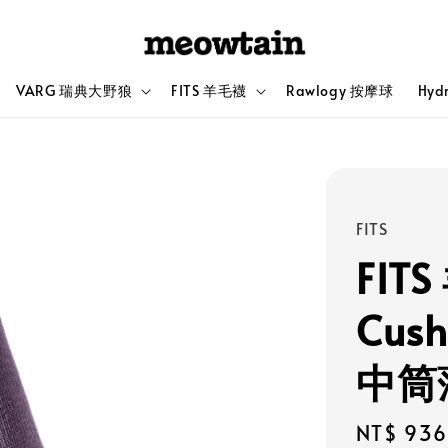
VARG 瑞典大野狼
FITS 羊毛襪
Rawlogy 按摩球
Hyd
FITS
FITS
Cush
中筒
Sale
NT$ 936