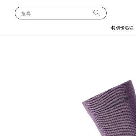
搜尋
特價優惠區