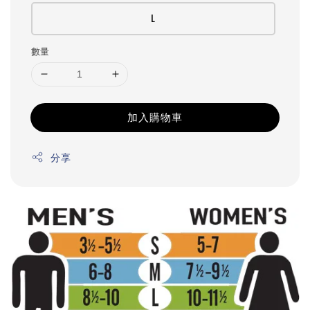
L
數量
加入購物車
分享