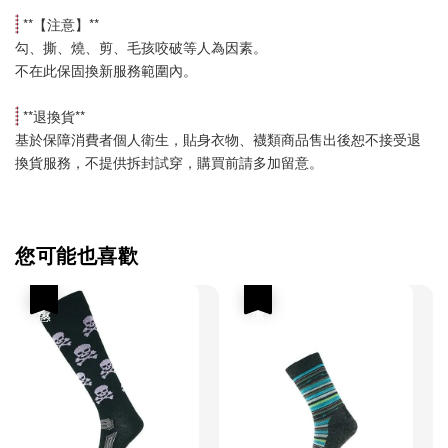
 **【
注意
】**
勾、撕、燒、剪、毛孩咬破等人為因素。
不在此保固換新服務範圍內。
 **
退換貨
**
基於保障消費者個人衛生，貼身衣物、襪類商品售出後恕不接受退
換貨服務，不提供拆封試穿，購買前請多加留意。
您可能也喜歡
優惠
優惠