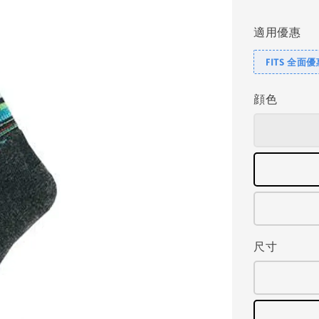
price
適用優惠
FITS 全面
顔色
尺寸