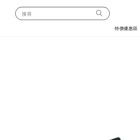
搜尋
特價優惠區