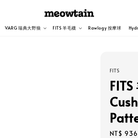
VARG 瑞典大野狼
FITS 羊毛襪
Rawlogy 按摩球
Hyd
FITS
FITS
Cush
Pat
Sale
NT$ 936