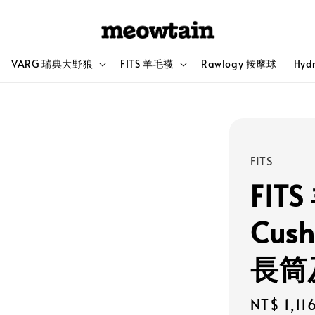
VARG 瑞典大野狼
FITS 羊毛襪
Rawlogy 按摩球
Hyd
FITS
FIT
Cush
長筒
Sale
NT$ 1,11