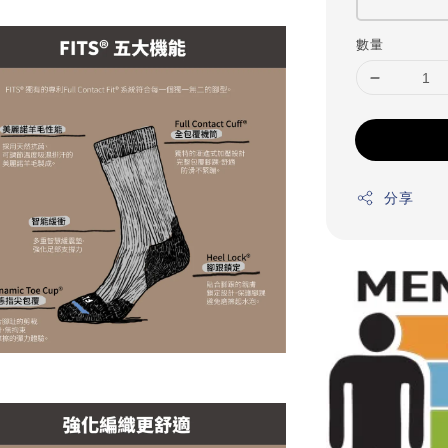
數量
分享