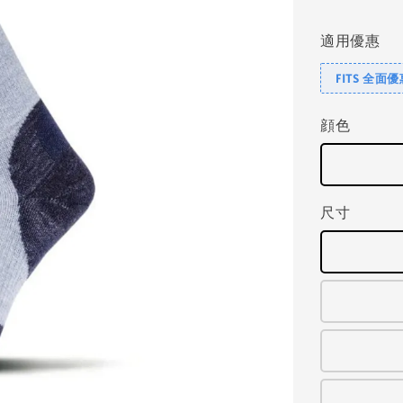
price
適用優惠
FITS 全面
顔色
尺寸