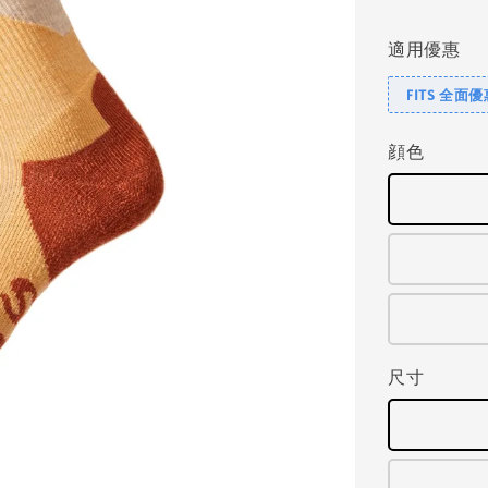
price
適用優惠
FITS 全面
顔色
尺寸