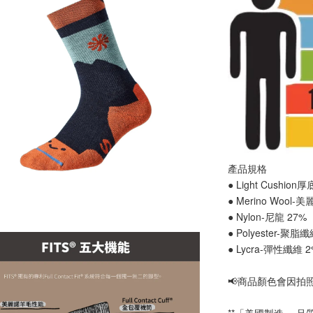
產品規格
● Light Cushion
● Merino Wool-
● Nylon-尼龍 27%
● Polyester-聚脂
● Lycra-彈性纖維 
📢
商品顏色會因拍