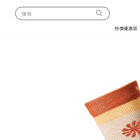
搜尋
特價優惠區