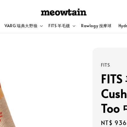
VARG 瑞典大野狼
FITS 羊毛襪
Rawlogy 按摩球
Hyd
FITS
FITS
Cush
To
Sale
NT$ 936