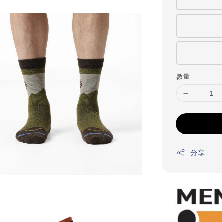
數量
分享