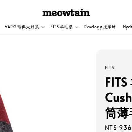
VARG 瑞典大野狼
FITS 羊毛襪
Rawlogy 按摩球
Hyd
FITS
FITS
Cush
筒薄
Sale
NT$ 936