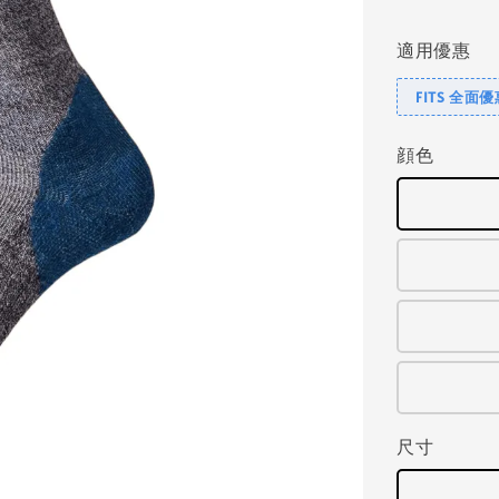
price
適用優惠
FITS 全面
顔色
尺寸