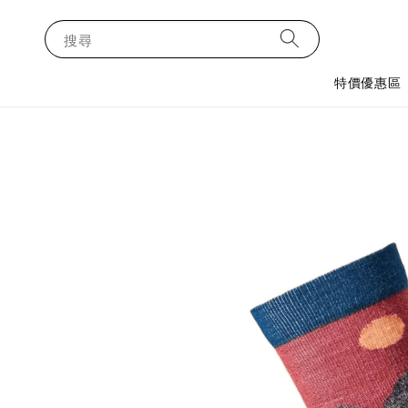
搜尋
特價優惠區