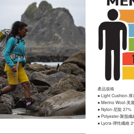
產品規格
● Light Cushion
● Merino Wool-
● Nylon-尼龍 27%
● Polyester-聚脂
● Lycra-彈性纖維 