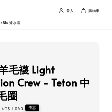
登入
購物車
roBlu 濾水器
 羊毛襪 Light
ion Crew - Teton 中
毛圈
Regular
優惠
NT$ 1,040