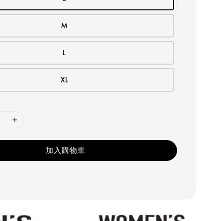
M
L
XL
加入購物車