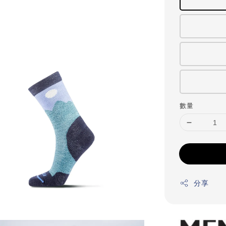
數量
分享