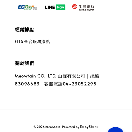
經銷據點
FITS 全台服務據點
關於我們
Meowtain CO., LTD. 山聲有限公司｜統編
83096683｜客服電話04-23052298
EasyStore
© 2026 meowtain. Powered by