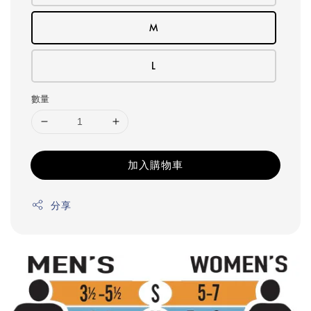
M
L
數量
加入購物車
分享