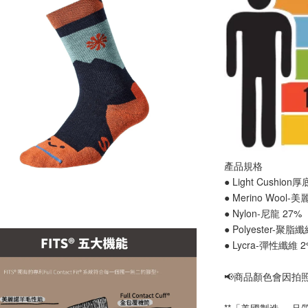
產品規格
● Light Cushion
● Merino Wool-
● Nylon-尼龍 27%
● Polyester-聚脂
● Lycra-彈性纖維 
📢
商品顏色會因拍