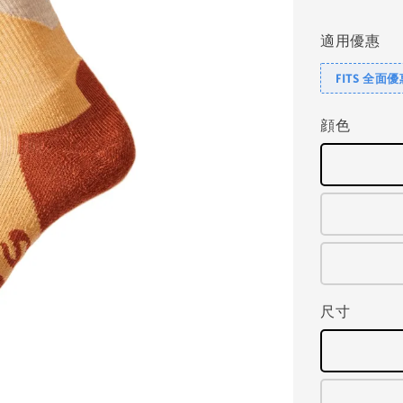
price
適用優惠
FITS 全面
顔色
尺寸