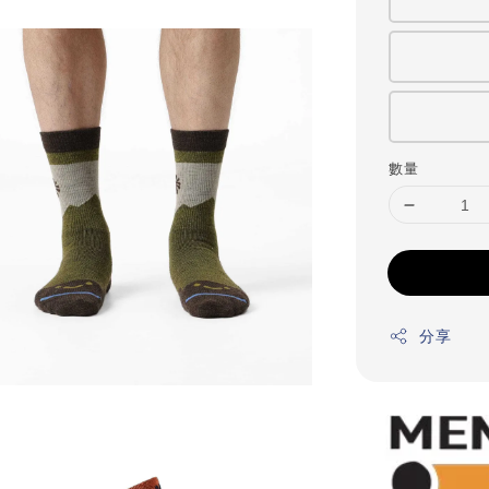
數量
分享