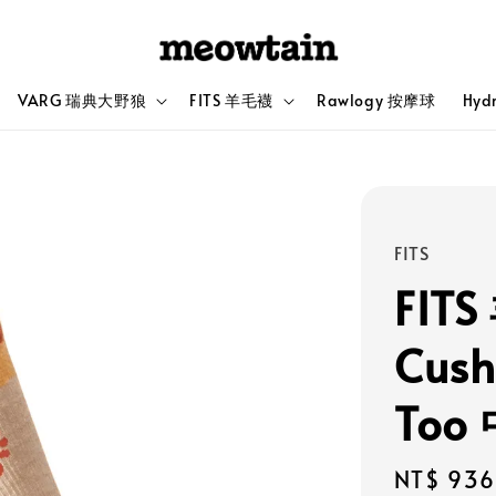
VARG 瑞典大野狼
FITS 羊毛襪
Rawlogy 按摩球
Hyd
FITS
FITS
Cush
To
Sale
NT$ 936