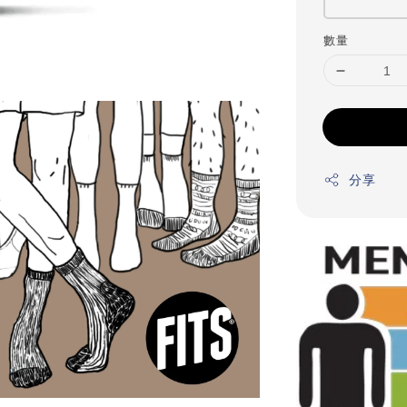
數量
分享