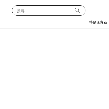
搜尋
特價優惠區