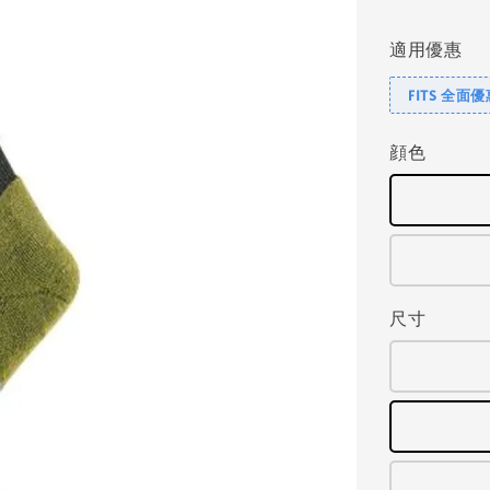
price
適用優惠
FITS 全面
顔色
尺寸