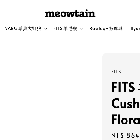
VARG 瑞典大野狼
FITS 羊毛襪
Rawlogy 按摩球
Hyd
FITS
FITS
Cush
Flo
Sale
NT$ 864