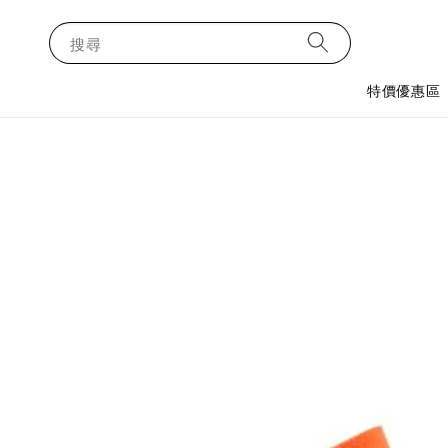
搜尋
特價優惠區