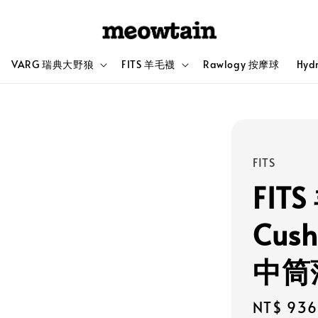
VARG 瑞典大野狼
FITS 羊毛襪
Rawlogy 按摩球
Hyd
FITS
FITS
Cush
中筒
Sale
NT$ 936