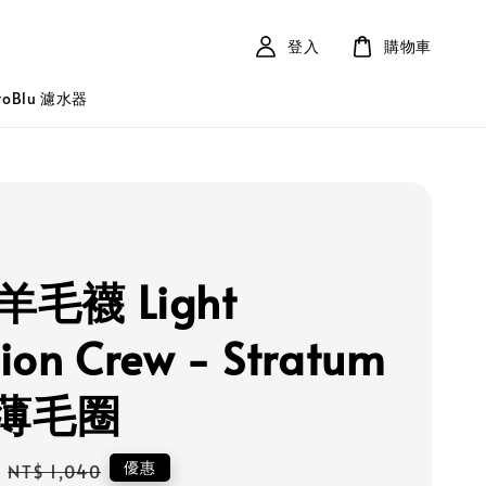
登入
購物車
roBlu 濾水器
 羊毛襪 Light
ion Crew - Stratum
薄毛圈
Regular
優惠
NT$ 1,040