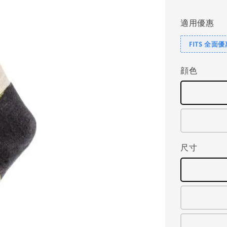
price
適用優惠
FITS 全面
顔色
尺寸