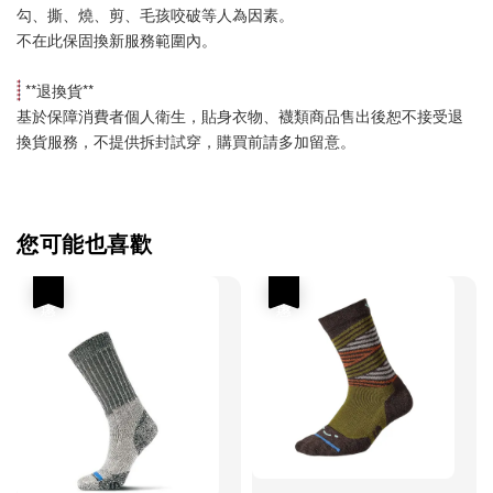
勾、撕、燒、剪、毛孩咬破等人為因素。
不在此保固換新服務範圍內。
 **
退換貨
**
基於保障消費者個人衛生，貼身衣物、襪類商品售出後恕不接受退
換貨服務，不提供拆封試穿，購買前請多加留意。
您可能也喜歡
優惠
優惠