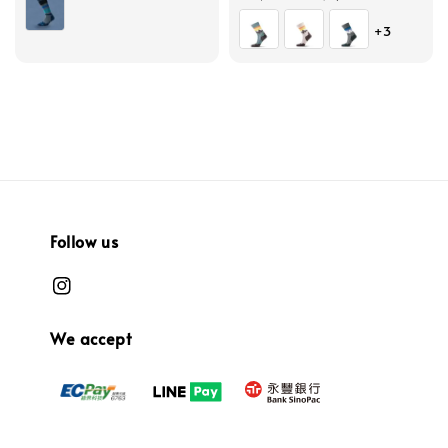
price
price
+3
Follow us
We accept