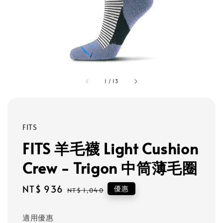
1
/
13
FITS
FITS 羊毛襪 Light Cushion
Crew - Trigon 中筒薄毛圈
Sale
NT$ 936
Regular
優惠
NT$ 1,040
price
price
適用優惠