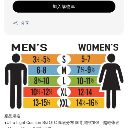
加入購物車
分享
產品規格
●Ultra Light Cushion Ski OTC 厚底分布 
腳背局部加強
、
超輕薄底