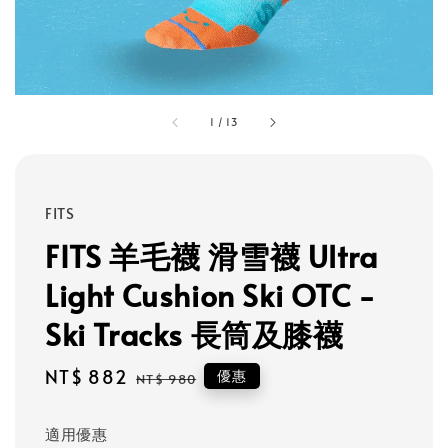
1
/
13
FITS
FITS 羊毛襪 滑雪襪 Ultra
Light Cushion Ski OTC -
Ski Tracks 長筒及膝襪
Sale
NT$ 882
Regular
優惠
NT$ 980
price
price
適用優惠