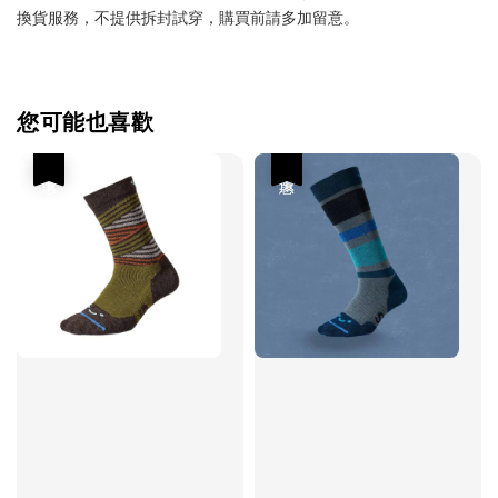
換貨服務，不提供拆封試穿，購買前請多加留意。
您可能也喜歡
優惠
優惠