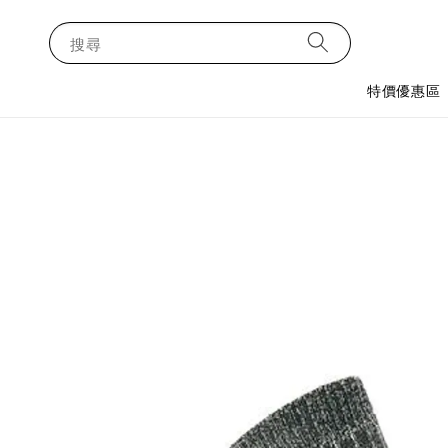
搜尋
特價優惠區