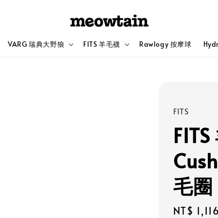
VARG 瑞典大野狼
FITS 羊毛襪
Rawlogy 按摩球
Hyd
FITS
FIT
Cus
毛圈
Sale
NT$ 1,11