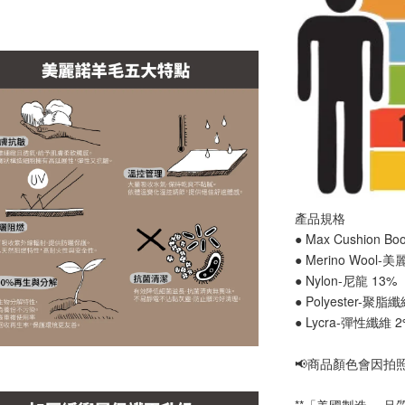
產品規格
● Max Cushion B
● Merino Wool-
● Nylon-尼龍 13%
● Polyester-聚脂
● Lycra-彈性纖維 
📢
商品顏色會因拍