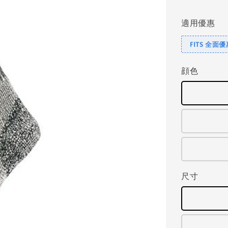
price
適用優惠
FITS 全面
顔色
尺寸