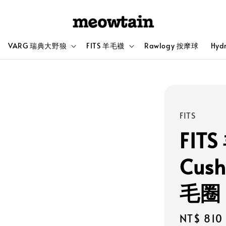
VARG 瑞典大野狼
FITS 羊毛襪
Rawlogy 按摩球
Hyd
FITS
FITS
Cush
毛圈
Sale
NT$ 810