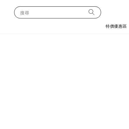
搜尋
特價優惠區