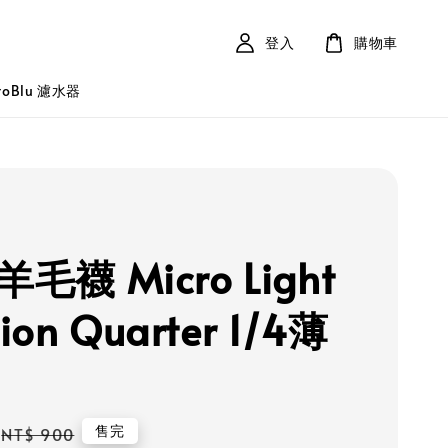
登入
購物車
roBlu 濾水器
 羊毛襪 Micro Light
ion Quarter 1/4薄
Regular
售完
NT$ 900