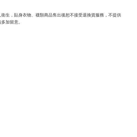
人衛生，貼身衣物、襪類商品售出後恕不接受退換貨服務，不提供
請多加留意。