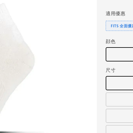
price
適用優惠
FITS 全面
顔色
尺寸