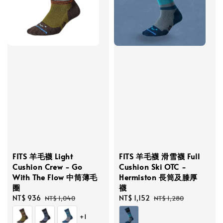
FITS 羊毛襪 Light
FITS 羊毛襪 滑雪襪 Full
Cushion Crew - Go
Cushion Ski OTC -
With The Flow 中筒薄毛
Hermiston 長筒及膝厚
圈
襪
Sale
NT$ 936
Regular
Sale
NT$ 1,152
Regular
NT$ 1,040
NT$ 1,280
price
price
price
price
+1