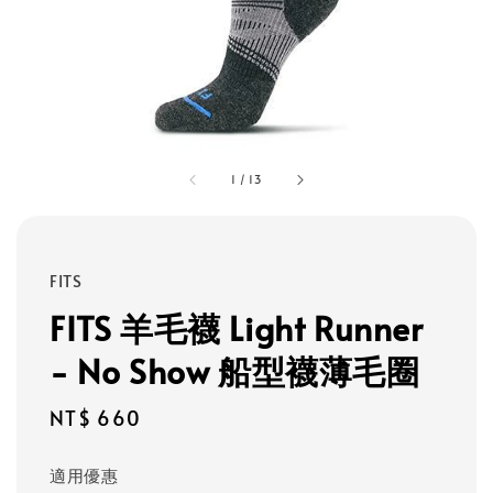
1
/
13
FITS
FITS 羊毛襪 Light Runner
- No Show 船型襪薄毛圈
Regular
NT$ 660
price
適用優惠