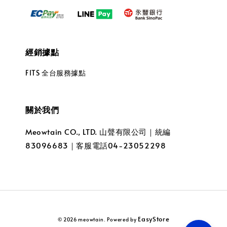
經銷據點
FITS 全台服務據點
關於我們
Meowtain CO., LTD. 山聲有限公司｜統編
83096683｜客服電話04-23052298
EasyStore
© 2026 meowtain. Powered by