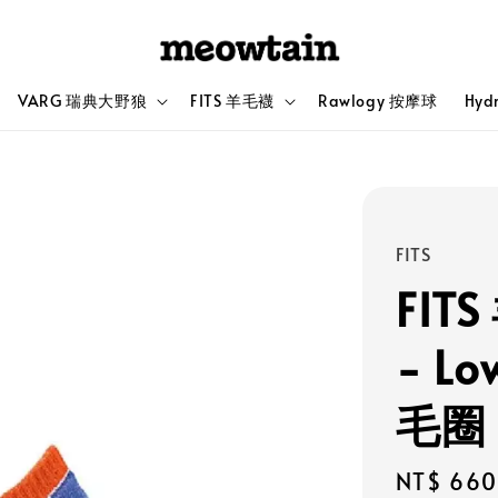
VARG 瑞典大野狼
FITS 羊毛襪
Rawlogy 按摩球
Hyd
FITS
FITS
- Lo
毛圈
Regular
NT$ 660