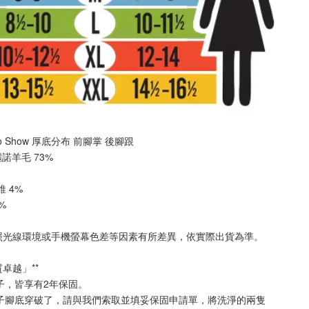
 No Show 厚底分布 
前腳掌 後腳跟
美麗諾羊毛 73%
纖維 4%
3%
照光線環境或手機螢幕色差等因素有所差異，依實際出貨為準
。
質卓越」**
襪子，皆享有2年保固。
襪子腳底穿破了，請與我們索取並填妥保固申請單，將洗淨的兩隻