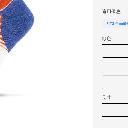
price
適用優惠
FITS 全面
顔色
尺寸