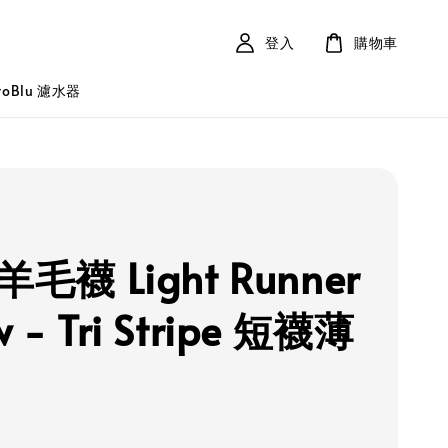
登入
購物車
roBlu 濾水器
 羊毛襪 Light Runner
w - Tri Stripe 短襪薄