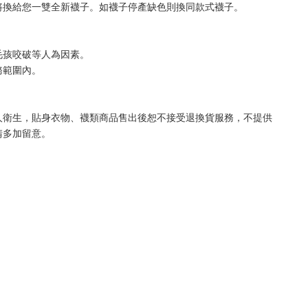
將換給您一雙全新襪子。如襪子停產缺色則換同款式襪子
。
毛孩咬破等人為因素。
務範圍內。
人衛生，貼身衣物、襪類商品售出後恕不接受退換貨服務，不提供
請多加留意。