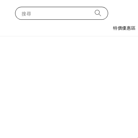
搜尋
特價優惠區