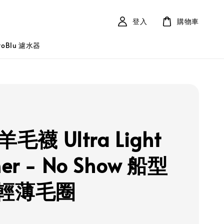
登入
購物車
roBlu 濾水器
 羊毛襪 Ultra Light
er - No Show 船型
輕薄毛圈