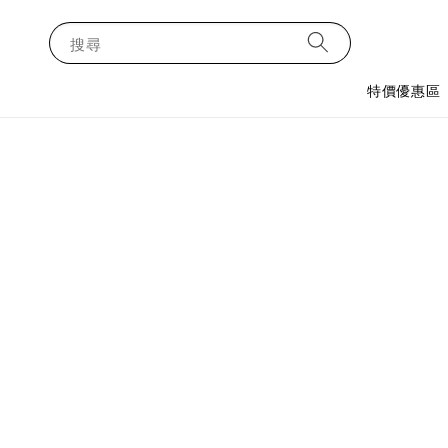
搜尋
特價優惠區