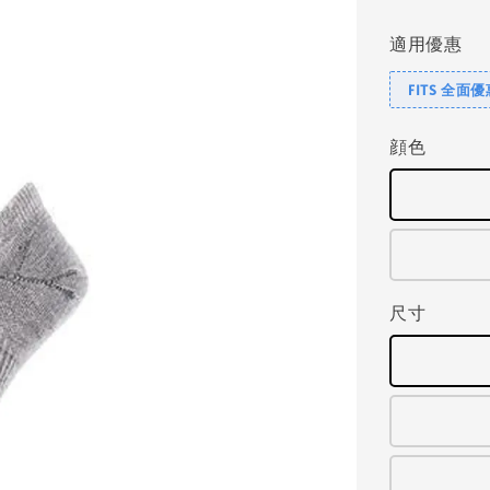
price
適用優惠
FITS 全面
顔色
尺寸