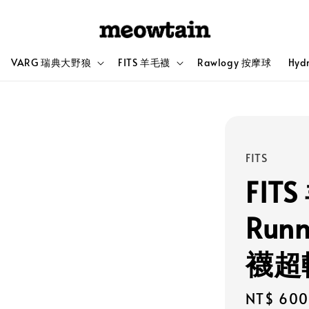
VARG 瑞典大野狼
FITS 羊毛襪
Rawlogy 按摩球
Hyd
FITS
FITS
Runn
襪超
Regular
NT$ 600