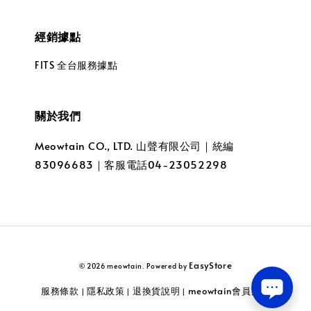
經銷據點
FITS 全台服務據點
關於我們
Meowtain CO., LTD. 山聲有限公司｜統編
83096683｜客服電話04-23052298
EasyStore
© 2026 meowtain. Powered by
服務條款
隱私政策
退換貨說明
meowtain會員辦法
|
|
|