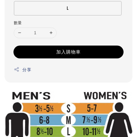
L
數量
加入購物車
分享