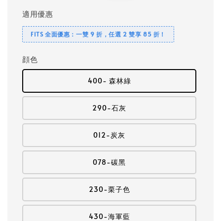
適用優惠
FITS 全面優惠：一雙 9 折，任選 2 雙享 85 折！
顔色
400- 森林綠
290-石灰
012-炭灰
078-碳黑
230-栗子色
430-海軍藍