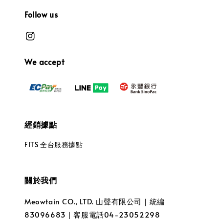
Follow us
We accept
經銷據點
FITS 全台服務據點
關於我們
Meowtain CO., LTD. 山聲有限公司｜統編
83096683｜客服電話04-23052298