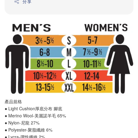
分享
產品規格
● Light Cushion厚底分布 
腳底
● Merino Wool-美麗諾羊毛 65%
● Nylon-尼龍 27%
● Polyester-聚脂纖維 6%
● Lycra-彈性纖維 2%