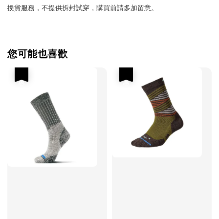
換貨服務，不提供拆封試穿，購買前請多加留意。
您可能也喜歡
優惠
優惠