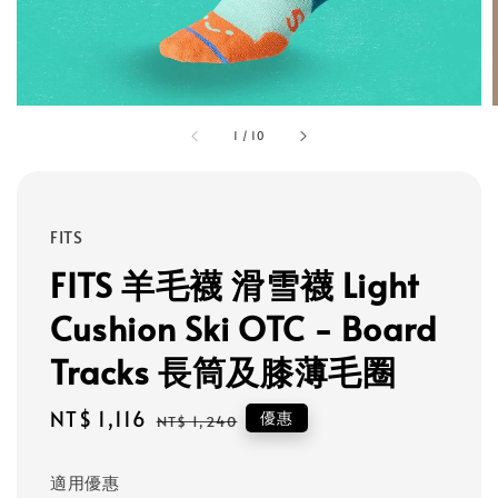
1
/
10
FITS
FITS 羊毛襪 滑雪襪 Light
Cushion Ski OTC - Board
Tracks 長筒及膝薄毛圈
Sale
NT$ 1,116
Regular
優惠
NT$ 1,240
price
price
適用優惠