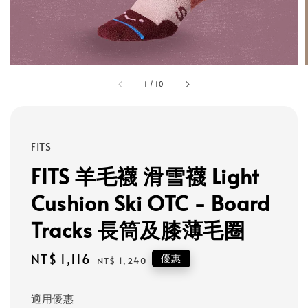
1
/
10
FITS
FITS 羊毛襪 滑雪襪 Light
Cushion Ski OTC - Board
Tracks 長筒及膝薄毛圈
Sale
NT$ 1,116
Regular
優惠
NT$ 1,240
price
price
適用優惠