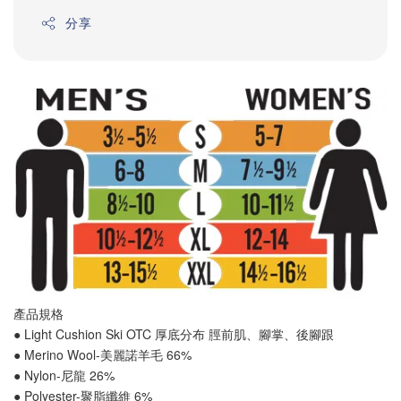
分享
產品規格
● Light Cushion Ski OTC 厚底分布 
脛前肌
、
腳掌
、
後腳跟
● Merino Wool-美麗諾羊毛 66%
● Nylon-尼龍 26%
● Polyester-聚脂纖維 6%