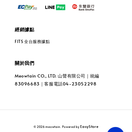
經銷據點
FITS 全台服務據點
關於我們
Meowtain CO., LTD. 山聲有限公司｜統編
83096683｜客服電話04-23052298
EasyStore
© 2026 meowtain. Powered by