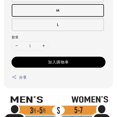
M
L
數量
加入購物車
分享