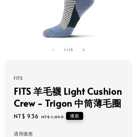
1
/
13
FITS
FITS 羊毛襪 Light Cushion
Crew - Trigon 中筒薄毛圈
Sale
NT$ 936
Regular
優惠
NT$ 1,040
price
price
適用優惠