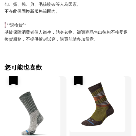
勾、撕、燒、剪、毛孩咬破等人為因素。
不在此保固換新服務範圍內。
 **
退換貨
**
基於保障消費者個人衛生，貼身衣物、襪類商品售出後恕不接受退
換貨服務，不提供拆封試穿，購買前請多加留意。
您可能也喜歡
優惠
優惠