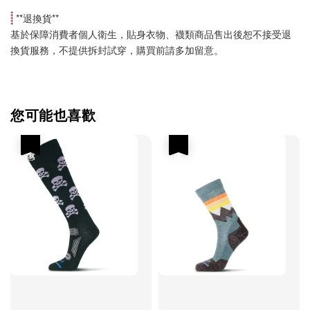
 **
退換貨
**
基於保障消費者個人衛生，貼身衣物、襪類商品售出後恕不接受退
換貨服務，不提供拆封試穿，購買前請多加留意。
您可能也喜歡
優惠
優惠