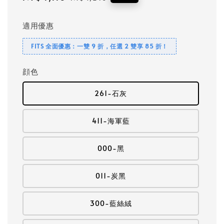
price
price
適用優惠
FITS 全面優惠：一雙 9 折，任選 2 雙享 85 折！
顔色
261-石灰
411-海軍藍
000-黑
011-炭黑
300-藍絲絨